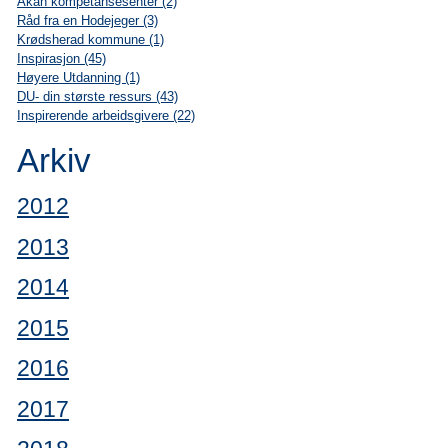
Akan kompetansesenter (2)
Råd fra en Hodejeger (3)
Krødsherad kommune (1)
Inspirasjon (45)
Høyere Utdanning (1)
DU- din største ressurs (43)
Inspirerende arbeidsgivere (22)
Arkiv
2012
2013
2014
2015
2016
2017