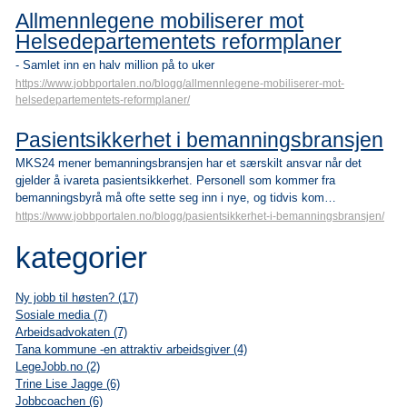
Allmennlegene mobiliserer mot
Helsedepartementets reformplaner
- Samlet inn en halv million på to uker
https://www.jobbportalen.no/blogg/allmennlegene-mobiliserer-mot-
helsedepartementets-reformplaner/
Pasientsikkerhet i bemanningsbransjen
MKS24 mener bemanningsbransjen har et særskilt ansvar når det
gjelder å ivareta pasientsikkerhet. Personell som kommer fra
bemanningsbyrå må ofte sette seg inn i nye, og tidvis kom…
https://www.jobbportalen.no/blogg/pasientsikkerhet-i-bemanningsbransjen/
kategorier
Ny jobb til høsten? (17)
Sosiale media (7)
Arbeidsadvokaten (7)
Tana kommune -en attraktiv arbeidsgiver (4)
LegeJobb.no (2)
Trine Lise Jagge (6)
Jobbcoachen (6)