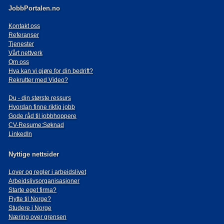
JobbPortalen.no
Kontakt oss
Referanser
Tjenester
Vårt nettverk
Om oss
Hva kan vi gjøre for din bedrift?
Rekrutter med Video?
Du - din største ressurs
Hvordan finne riktig jobb
Gode råd til jobbhoppere
CV-Resume:Søknad
LinkedIn
Nyttige nettsider
Lover og regler i arbeidslivet
Arbeidslivsorganisasjoner
Starte eget firma?
Flytte til Norge?
Studere i Norge
Næring over grensen