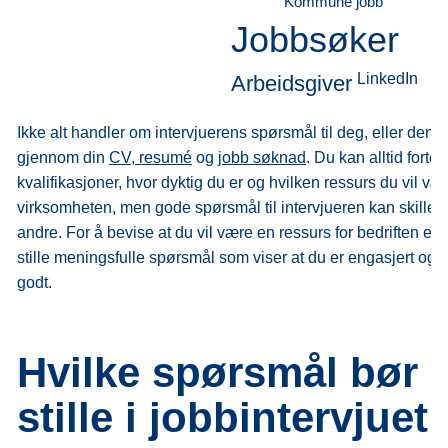
Kommune jobb
Jobbsøker
LinkedIn
Arbeidsgiver
Ikke alt handler om intervjuerens spørsmål til deg, eller den 
gjennom din
CV, resumé
og
jobb søknad
. Du kan alltid forte
kvalifikasjoner, hvor dyktig du er og hvilken ressurs du vil vær
virksomheten, men gode spørsmål til intervjueren kan skille d
andre. For å bevise at du vil være en ressurs for bedriften er de
stille meningsfulle spørsmål som viser at du er engasjert og 
godt.
Hvilke spørsmål bør 
stille i jobbintervjuet