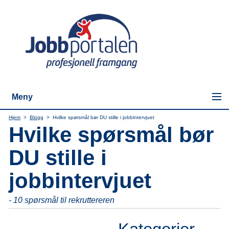
Meny
Hjem
>
Blogg
>
Hvilke spørsmål bør DU stille i jobbintervjuet
Hvilke spørsmål bør
DU stille i
jobbintervjuet
- 10 spørsmål til rekruttereren