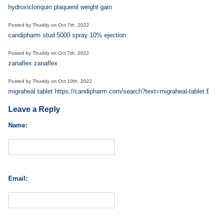
hydroxicloriquin plaquenil weight gain
Posted by
Thuddy
on
Oct 7th, 2022
candipharm stud 5000 spray 10% ejection
Posted by
Thuddy
on
Oct 7th, 2022
zanaflex zanaflex
Posted by
Thuddy
on
Oct 10th, 2022
migraheal tablet https://candipharm.com/search?text=migraheal-tablet Ber
Leave a Reply
Name:
Email: