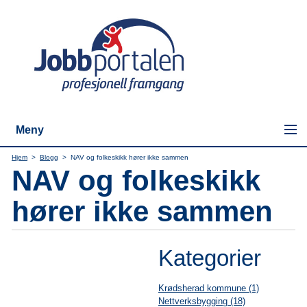
Meny
Hjem
>
Blogg
>
NAV og folkeskikk hører ikke sammen
NAV og folkeskikk
hører ikke sammen
Kategorier
Krødsherad kommune (1)
Nettverksbygging (18)