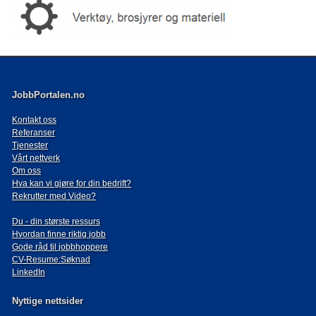
JobbPortalen.no
Kontakt oss
Referanser
Tjenester
Vårt nettverk
Om oss
Hva kan vi gjøre for din bedrift?
Rekrutter med Video?
Du - din største ressurs
Hvordan finne riktig jobb
Gode råd til jobbhoppere
CV-Resume:Søknad
LinkedIn
Nyttige nettsider