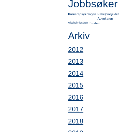
Jobbsøker
Karrierepsykologen
Pøbelprosjektet
Advokaten
Alkoholmissbruk
Student
Arkiv
2012
2013
2014
2015
2016
2017
2018