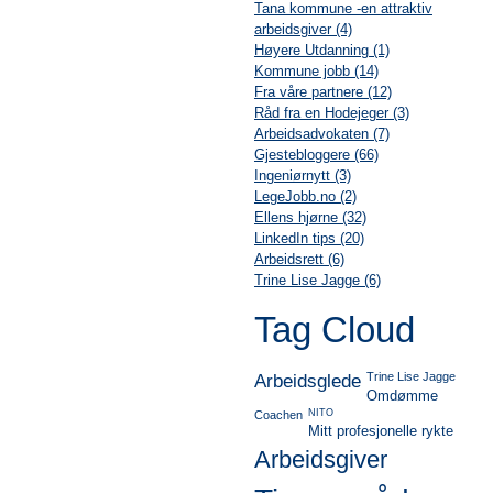
Tana kommune -en attraktiv
arbeidsgiver (4)
Høyere Utdanning (1)
Kommune jobb (14)
Fra våre partnere (12)
Råd fra en Hodejeger (3)
Arbeidsadvokaten (7)
Gjestebloggere (66)
Ingeniørnytt (3)
LegeJobb.no (2)
Ellens hjørne (32)
LinkedIn tips (20)
Arbeidsrett (6)
Trine Lise Jagge (6)
Tag Cloud
Trine Lise Jagge
Arbeidsglede
Omdømme
NITO
Coachen
Mitt profesjonelle rykte
Arbeidsgiver