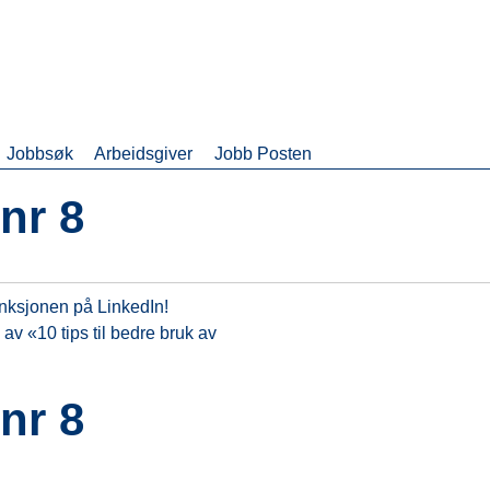
Jobbsøk
Arbeidsgiver
Jobb Posten
nr 8
unksjonen på LinkedIn!
n av «10 tips til bedre bruk av
nr 8