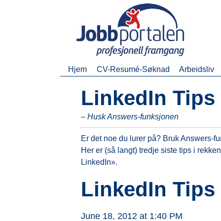
Hjem
CV-Resumé-Søknad
Arbeidsliv
LinkedIn Tips 
– Husk Answers-funksjonen
Er det noe du lurer på? Bruk Answers-f
Her er (så langt) tredje siste tips i rekke
LinkedIn».
LinkedIn Tips 
June 18, 2012 at 1:40 PM