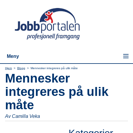
Meny
Hjem
>
Blogg
>
Mennesker integreres på ulik måte
Mennesker
integreres på ulik
måte
Av Camilla Veka