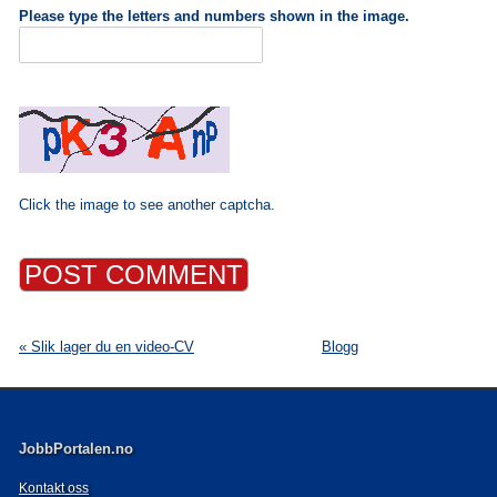
Please type the letters and numbers shown in the image.
Click the image to see another captcha.
« Slik lager du en video-CV
Blogg
H
JobbPortalen.no
Kontakt oss