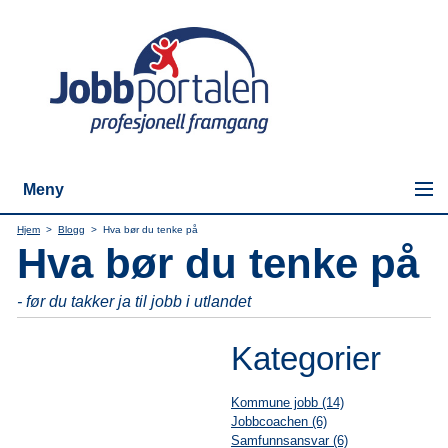
Meny
Hjem
>
Blogg
>
Hva bør du tenke på
Hva bør du tenke på
- før du takker ja til jobb i utlandet
Kategorier
Kommune jobb (14)
Jobbcoachen (6)
Samfunnsansvar (6)