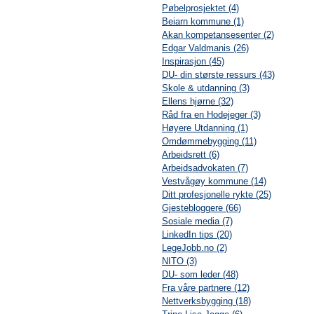
Pøbelprosjektet (4)
Beiarn kommune (1)
Akan kompetansesenter (2)
Edgar Valdmanis (26)
Inspirasjon (45)
DU- din største ressurs (43)
Skole & utdanning (3)
Ellens hjørne (32)
Råd fra en Hodejeger (3)
Høyere Utdanning (1)
Omdømmebygging (11)
Arbeidsrett (6)
Arbeidsadvokaten (7)
Vestvågøy kommune (14)
Ditt profesjonelle rykte (25)
Gjestebloggere (66)
Sosiale media (7)
LinkedIn tips (20)
LegeJobb.no (2)
NITO (3)
DU- som leder (48)
Fra våre partnere (12)
Nettverksbygging (18)