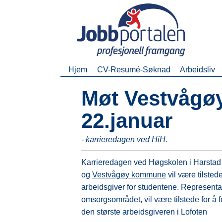
Hjem
CV-Resumé-Søknad
Arbeidsliv
Møt Vestvågø
22.januar
- karrieredagen ved HiH.
Karrieredagen ved Høgskolen i Harstad
og
Vestvågøy kommune
vil være tilsted
arbeidsgiver for studentene. Representan
omsorgsområdet, vil være tilstede for å f
den største arbeidsgiveren i Lofoten