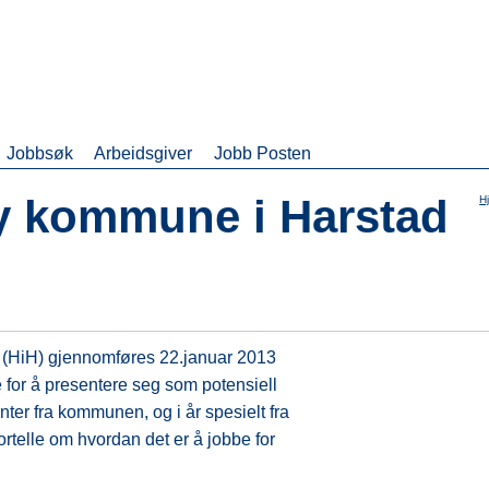
Jobbsøk
Arbeidsgiver
Jobb Posten
y kommune i Harstad
H
 (HiH) gjennomføres 22.januar 2013
e for å presentere seg som potensiell
ter fra kommunen, og i år spesielt fra
ortelle om hvordan det er å jobbe for