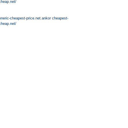
-cheap.net/
ageneric-cheapest-price.net.ankor cheapest-
-cheap.net/