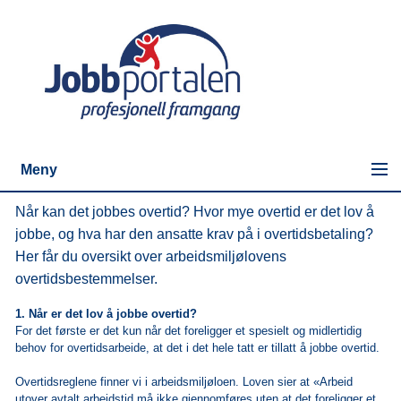
Meny
Når kan det jobbes overtid? Hvor mye overtid er det lov å
jobbe, og hva har den ansatte krav på i overtidsbetaling?
Her får du oversikt over arbeidsmiljølovens
overtidsbestemmelser.
1. Når er det lov å jobbe overtid?
For det første er det kun når det foreligger et spesielt og midlertidig
behov for overtidsarbeide, at det i det hele tatt er tillatt å jobbe overtid.
Overtidsreglene finner vi i arbeidsmiljøloen. Loven sier at «Arbeid
utover avtalt arbeidstid må ikke gjennomføres uten at det foreligger et