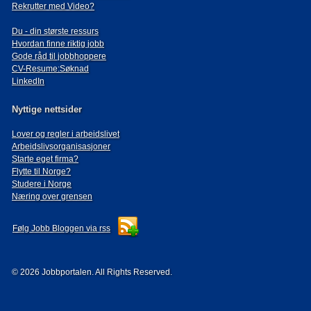
Rekrutter med Video?
Du - din største ressurs
Hvordan finne riktig jobb
Gode råd til jobbhoppere
CV-Resume:Søknad
LinkedIn
Nyttige nettsider
Lover og regler i arbeidslivet
Arbeidslivsorganisasjoner
Starte eget firma?
Flytte til Norge?
Studere i Norge
Næring over grensen
Følg Jobb Bloggen via rss
© 2026 Jobbportalen. All Rights Reserved.